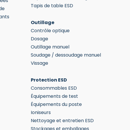
mées
Tapis de table ESD
de
ants
Outillage
Contrôle optique
Dosage
Outillage manuel
Soudage / dessoudage manuel
Vissage
Protection ESD
Consommables ESD
Équipements de test
Équipements du poste
Ioniseurs
Nettoyage et entretien ESD
Stockages et emballages