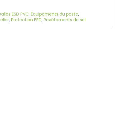
Dalles ESD PVC
,
Équipements du poste
,
elier
,
Protection ESD
,
Revêtements de sol