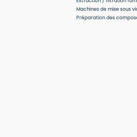
Extraction / filtration fu
Machines de mise sous vi
Préparation des compos