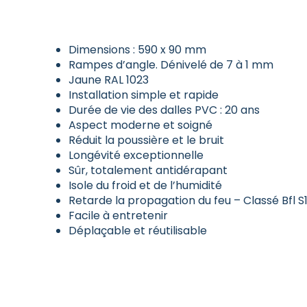
Dimensions : 590 x 90 mm
Rampes d’angle. Dénivelé de 7 à 1 mm
Jaune RAL 1023
Installation simple et rapide
Durée de vie des dalles PVC : 20 ans
Aspect moderne et soigné
Réduit la poussière et le bruit
Longévité exceptionnelle
Sûr, totalement antidérapant
Isole du froid et de l’humidité
Retarde la propagation du feu – Classé Bfl S
Facile à entretenir
Déplaçable et réutilisable