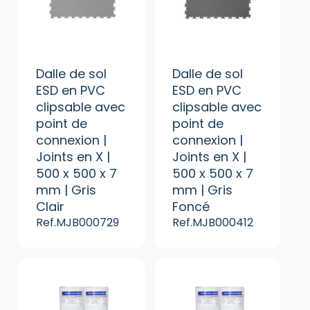
Dalle de sol
Dalle de sol
ESD en PVC
ESD en PVC
clipsable avec
clipsable avec
point de
point de
connexion |
connexion |
Joints en X |
Joints en X |
500 x 500 x 7
500 x 500 x 7
mm | Gris
mm | Gris
Clair
Foncé
Ref.MJB000729
Ref.MJB000412