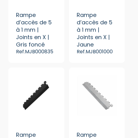
Rampe
Rampe
d’accès de 5
d’accès de 5
à 1 mm |
à 1 mm |
Joints en X |
Joints en X |
Gris foncé
Jaune
Ref.MJB000835
Ref.MJB001000
Rampe
Rampe