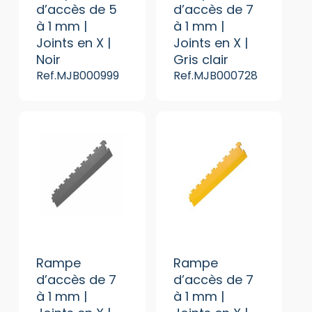
d’accès de 5
d’accès de 7
à 1 mm |
à 1 mm |
Joints en X |
Joints en X |
Noir
Gris clair
Ref.MJB000999
Ref.MJB000728
Rampe
Rampe
d’accès de 7
d’accès de 7
à 1 mm |
à 1 mm |