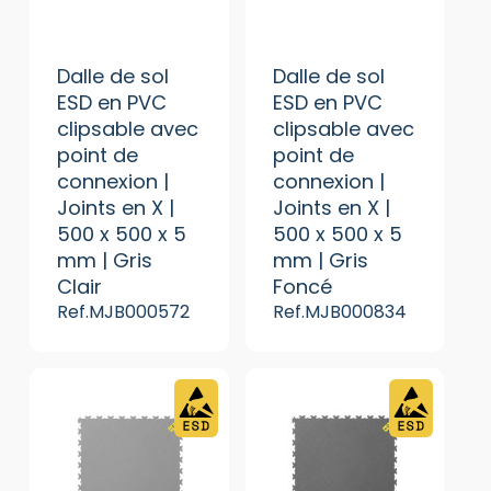
Dalle de sol
Dalle de sol
ESD en PVC
ESD en PVC
clipsable avec
clipsable avec
point de
point de
connexion |
connexion |
Joints en X |
Joints en X |
500 x 500 x 5
500 x 500 x 5
mm | Gris
mm | Gris
Clair
Foncé
Ref.MJB000572
Ref.MJB000834