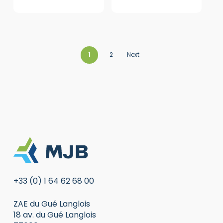
1
2
Next
+33 (0) 1 64 62 68 00
ZAE du Gué Langlois
18 av. du Gué Langlois