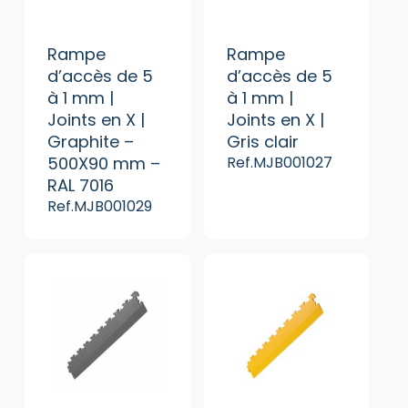
Rampe
Rampe
d’accès de 5
d’accès de 5
à 1 mm |
à 1 mm |
Joints en X |
Joints en X |
Graphite –
Gris clair
500X90 mm –
Ref.MJB001027
RAL 7016
Ref.MJB001029