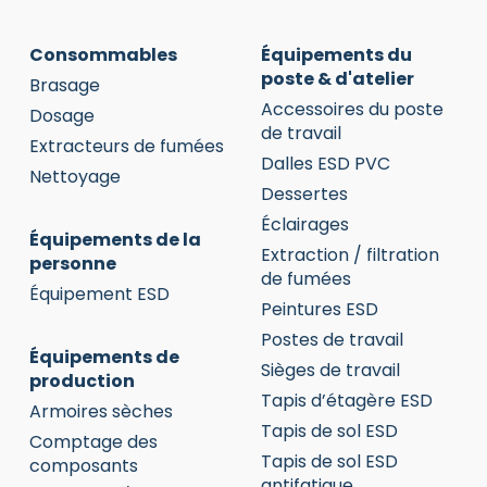
Consommables
Équipements du
poste & d'atelier
Brasage
Accessoires du poste
Dosage
de travail
Extracteurs de fumées
Dalles ESD PVC
Nettoyage
Dessertes
Éclairages
Équipements de la
Extraction / filtration
personne
de fumées
Équipement ESD
Peintures ESD
Postes de travail
Équipements de
Sièges de travail
production
Tapis d’étagère ESD
Armoires sèches
Tapis de sol ESD
Comptage des
Tapis de sol ESD
composants
antifatigue