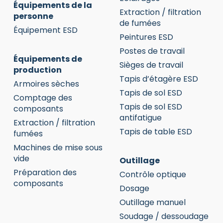
Équipements de la
Extraction / filtration
personne
de fumées
Équipement ESD
Peintures ESD
Postes de travail
Équipements de
Sièges de travail
production
Tapis d’étagère ESD
Armoires sèches
Tapis de sol ESD
Comptage des
Tapis de sol ESD
composants
antifatigue
Extraction / filtration
Tapis de table ESD
fumées
Machines de mise sous
vide
Outillage
Préparation des
Contrôle optique
composants
Dosage
Outillage manuel
Soudage / dessoudage