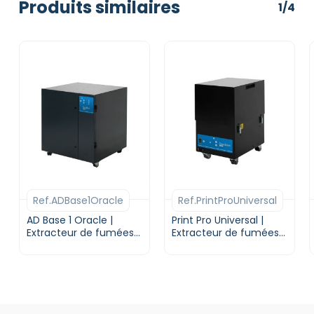
Produits similaires
1/4
Ref.ADBase1Oracle
Ref.PrintProUniversal
AD Base 1 Oracle |
Print Pro Universal |
Extracteur de fumées
Extracteur de fumées
pour laser |
pour imprimerie |
DONALDSON BOFA
DONALDSON BOFA