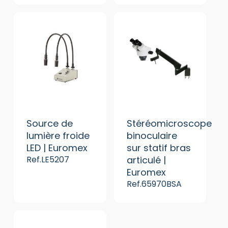
Source de
Stéréomicroscope
lumière froide
binoculaire
LED | Euromex
sur statif bras
Ref.LE5207
articulé |
Euromex
Ref.65970BSA