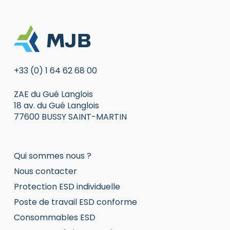
+33 (0) 1 64 62 68 00
ZAE du Gué Langlois
18 av. du Gué Langlois
77600 BUSSY SAINT-MARTIN
Qui sommes nous ?
Nous contacter
Protection ESD individuelle
Poste de travail ESD conforme
Consommables ESD