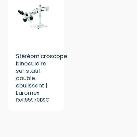
Stéréomicroscope
binoculaire
sur statif
double
coulissant |
Euromex
Ref.65970BSC