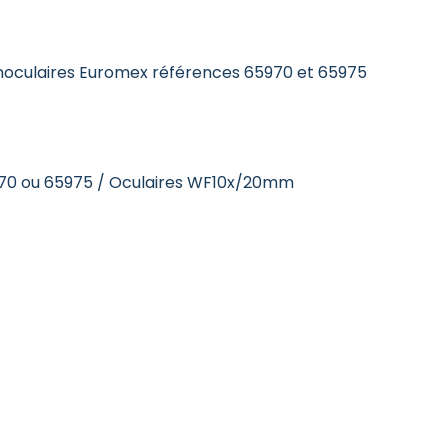
trinoculaires Euromex références 65970 et 65975
5970 ou 65975 / Oculaires WF10x/20mm