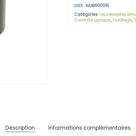
UGS :
MJB600016
Catégories :
Accessoires bino
Contrôle optique
,
Outillage
,
T
Description
Informations complémentaires