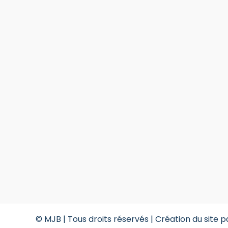
© MJB | Tous droits réservés |
Création du site p