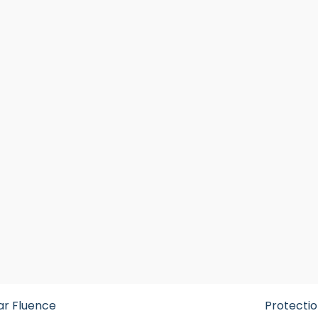
ar Fluence
Protecti