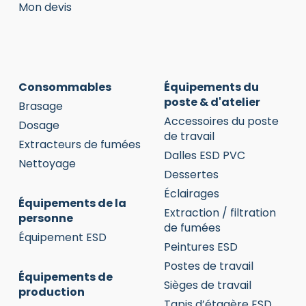
Mon devis
Consommables
Équipements du
poste & d'atelier
Brasage
Accessoires du poste
Dosage
de travail
Extracteurs de fumées
Dalles ESD PVC
Nettoyage
Dessertes
Éclairages
Équipements de la
Extraction / filtration
personne
de fumées
Équipement ESD
Peintures ESD
Postes de travail
Équipements de
Sièges de travail
production
Tapis d’étagère ESD