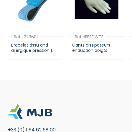
Ref.| 229601
Ref.HFESDWTF
Bracelet tissu anti-
Gants dissipateurs
allergique pression |
enduction doigts
Desco Europe
+33 (0) 1 64 62 68 00