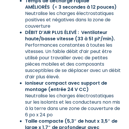
Temps de décharge rapide
AMÉLIORÉS
(< 3 secondes à 12 pouces)
Neutralise les charges électrostatiques
positives et négatives dans la zone de
couverture
DÉBIT D’AIR PLUS ÉLEVÉ :
Ventilateur
haute/basse vitesse (33 à 51 pi³/min).
Performances constantes à toutes les
vitesses. Un faible débit d’air peut être
utilisé pour travailler avec de petites
pièces mobiles et des composants
susceptibles de se déplacer avec un débit
d’air plus élevé.
Ioniseur compact avec support de
montage (entrée 24 V CC)
Neutralise les charges électrostatiques
sur les isolants et les conducteurs non mis
à la terre dans une zone de couverture de
6 po x 24 po
Taille compacte (5,3″ de haut x 3,5″ de
large x 1,7″ de profondeur avec