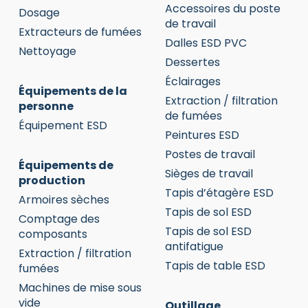
Accessoires du poste
Dosage
de travail
Extracteurs de fumées
Dalles ESD PVC
Nettoyage
Dessertes
Éclairages
Équipements de la
Extraction / filtration
personne
de fumées
Équipement ESD
Peintures ESD
Postes de travail
Équipements de
Sièges de travail
production
Tapis d’étagère ESD
Armoires sèches
Tapis de sol ESD
Comptage des
Tapis de sol ESD
composants
antifatigue
Extraction / filtration
Tapis de table ESD
fumées
Machines de mise sous
vide
Outillage