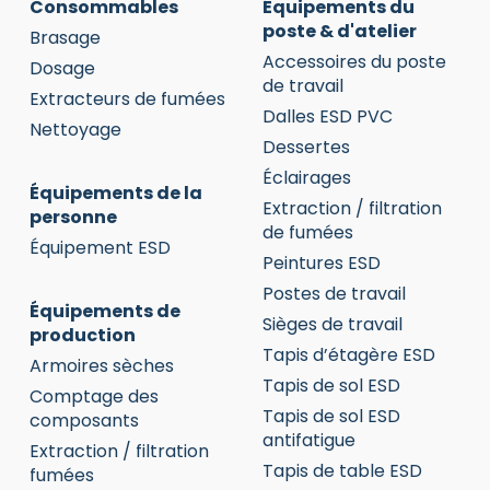
Consommables
Équipements du
poste & d'atelier
Brasage
Accessoires du poste
Dosage
de travail
Extracteurs de fumées
Dalles ESD PVC
Nettoyage
Dessertes
Éclairages
Équipements de la
Extraction / filtration
personne
de fumées
Équipement ESD
Peintures ESD
Postes de travail
Équipements de
Sièges de travail
production
Tapis d’étagère ESD
Armoires sèches
Tapis de sol ESD
Comptage des
Tapis de sol ESD
composants
antifatigue
Extraction / filtration
Tapis de table ESD
fumées