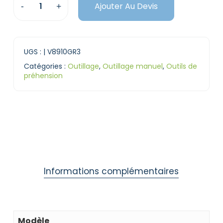
Ajouter Au Devis
UGS :
| V8910GR3
Catégories :
Outillage
,
Outillage manuel
,
Outils de
préhension
Informations complémentaires
Modèle