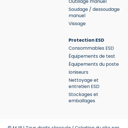
Outillage manuel
Soudage / dessoudage
manuel
Vissage
Protection ESD
Consommables ESD
Équipements de test
Équipements du poste
Ioniseurs
Nettoyage et
entretien ESD
Stockages et
emballages
© MJB | Tous droits réservés |
Création du site par