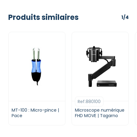
Produits similaires
1/4
Ref.880100
MT-100 : Micro-pince |
Microscope numérique
Pace
FHD MOVE | Tagarno