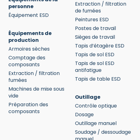
Extraction / filtration
personne
de fumées
Équipement ESD
Peintures ESD
Postes de travail
Équipements de
Sièges de travail
production
Tapis d’étagère ESD
Armoires sèches
Tapis de sol ESD
Comptage des
Tapis de sol ESD
composants
antifatigue
Extraction / filtration
Tapis de table ESD
fumées
Machines de mise sous
vide
Outillage
Préparation des
Contrôle optique
composants
Dosage
Outillage manuel
Soudage / dessoudage
manuel