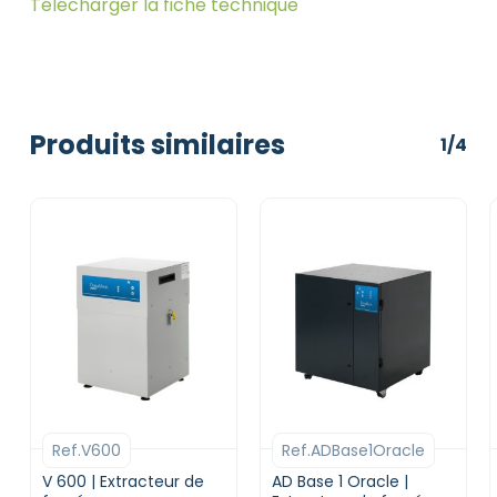
Télécharger la fiche technique
Produits similaires
1/4
Ref.V600
Ref.ADBase1Oracle
V 600 | Extracteur de
AD Base 1 Oracle |