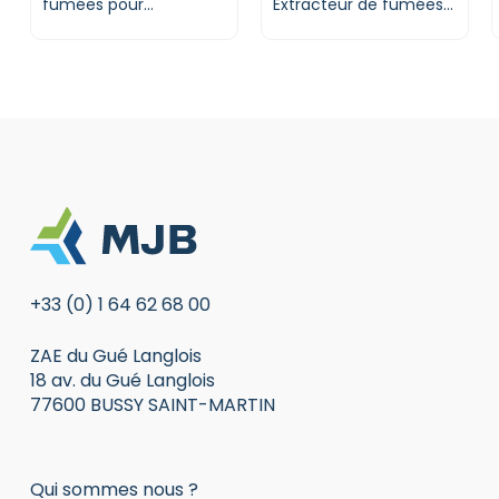
fumées pour
Extracteur de fumées
l’électronique |
pour laser |
DONALDSON BOFA
DONALDSON BOFA
+33 (0) 1 64 62 68 00
ZAE du Gué Langlois
18 av. du Gué Langlois
77600 BUSSY SAINT-MARTIN
Qui sommes nous ?