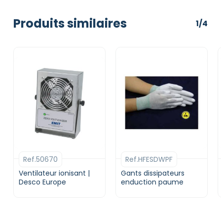
Produits similaires
1/4
Ref.50670
Ref.HFESDWPF
Ventilateur ionisant |
Gants dissipateurs
Desco Europe
enduction paume