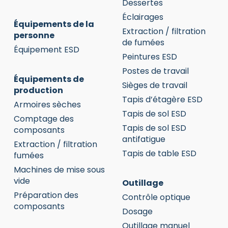
Dessertes
Éclairages
Équipements de la
Extraction / filtration
personne
de fumées
Équipement ESD
Peintures ESD
Postes de travail
Équipements de
Sièges de travail
production
Tapis d’étagère ESD
Armoires sèches
Tapis de sol ESD
Comptage des
Tapis de sol ESD
composants
antifatigue
Extraction / filtration
Tapis de table ESD
fumées
Machines de mise sous
vide
Outillage
Préparation des
Contrôle optique
composants
Dosage
Outillage manuel