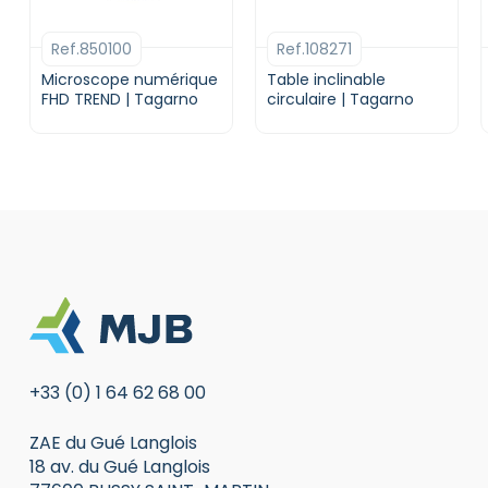
Ref.850100
Ref.108271
Microscope numérique
Table inclinable
FHD TREND | Tagarno
circulaire | Tagarno
+33 (0) 1 64 62 68 00
ZAE du Gué Langlois
18 av. du Gué Langlois