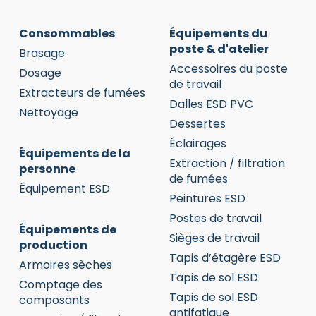
Consommables
Équipements du
poste & d'atelier
Brasage
Accessoires du poste
Dosage
de travail
Extracteurs de fumées
Dalles ESD PVC
Nettoyage
Dessertes
Éclairages
Équipements de la
Extraction / filtration
personne
de fumées
Équipement ESD
Peintures ESD
Postes de travail
Équipements de
Sièges de travail
production
Tapis d’étagère ESD
Armoires sèches
Tapis de sol ESD
Comptage des
Tapis de sol ESD
composants
antifatigue