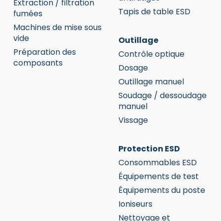
Extraction / filtration
Tapis de table ESD
fumées
Machines de mise sous
vide
Outillage
Préparation des
Contrôle optique
composants
Dosage
Outillage manuel
Soudage / dessoudage
manuel
Vissage
Protection ESD
Consommables ESD
Équipements de test
Équipements du poste
Ioniseurs
Nettoyage et