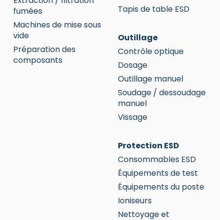
Extraction / filtration
Tapis de table ESD
fumées
Machines de mise sous
vide
Outillage
Préparation des
Contrôle optique
composants
Dosage
Outillage manuel
Soudage / dessoudage
manuel
Vissage
Protection ESD
Consommables ESD
Équipements de test
Équipements du poste
Ioniseurs
Nettoyage et