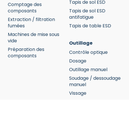
Tapis de sol ESD
Comptage des
composants
Tapis de sol ESD
antifatigue
Extraction / filtration
fumées
Tapis de table ESD
Machines de mise sous
vide
Outillage
Préparation des
Contrôle optique
composants
Dosage
Outillage manuel
Soudage / dessoudage
manuel
Vissage
Protection ESD
Consommables ESD
Équipements de test