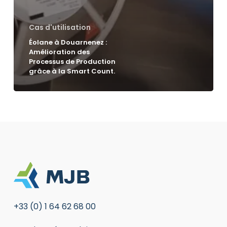
Cas d'utilisation
Éolane à Douarnenez :
Amélioration des
Processus de Production
grâce à la Smart Count.
+33 (0) 1 64 62 68 00