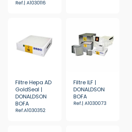
Ref.| A1030116
Filtre Hepa AD
Filtre ILF |
GoldSeal |
DONALDSON
DONALDSON
BOFA
BOFA
Ref.| A1030073
Ref.A1030352