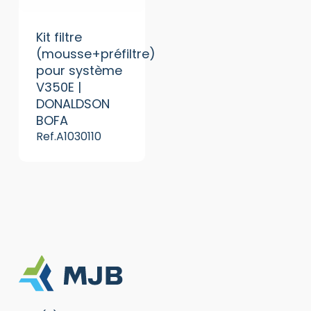
Kit filtre
(mousse+préfiltre)
pour système
V350E |
DONALDSON
BOFA
Ref.A1030110