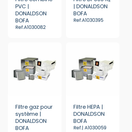
PVC |
| DONALDSON
DONALDSON
BOFA
BOFA
Ref.A1030395
Ref.A1030082
Filtre gaz pour
Filtre HEPA |
système |
DONALDSON
DONALDSON
BOFA
BOFA
Ref.| A1030059