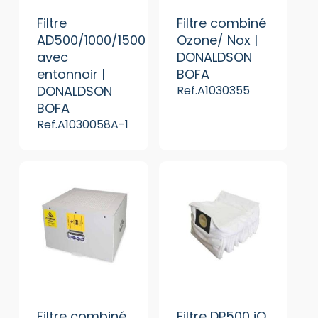
Filtre
Filtre combiné
AD500/1000/1500
Ozone/ Nox |
avec
DONALDSON
entonnoir |
BOFA
DONALDSON
Ref.A1030355
BOFA
Ref.A1030058A-1
Filtre combiné
Filtre DP500 iQ