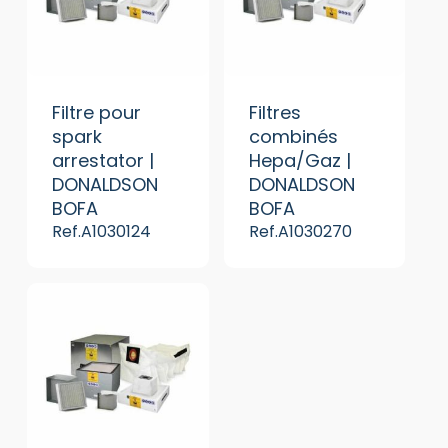
Filtre pour
Filtres
spark
combinés
arrestator |
Hepa/Gaz |
DONALDSON
DONALDSON
BOFA
BOFA
Ref.A1030124
Ref.A1030270