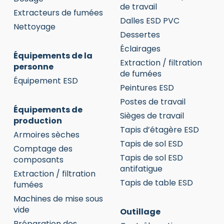
de travail
Extracteurs de fumées
Dalles ESD PVC
Nettoyage
Dessertes
Éclairages
Équipements de la
Extraction / filtration
personne
de fumées
Équipement ESD
Peintures ESD
Postes de travail
Équipements de
Sièges de travail
production
Tapis d’étagère ESD
Armoires sèches
Tapis de sol ESD
Comptage des
Tapis de sol ESD
composants
antifatigue
Extraction / filtration
Tapis de table ESD
fumées
Machines de mise sous
vide
Outillage
Préparation des