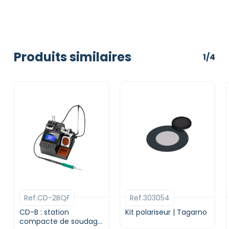
Produits similaires
1/4
Ref.CD-2BQF
Ref.303054
CD-B : station
Kit polariseur | Tagarno
compacte de soudage