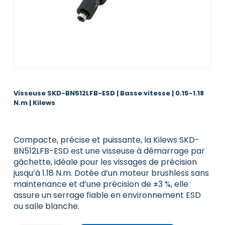
Visseuse SKD-BN512LFB-ESD | Basse vitesse | 0.15-1.18
N.m | Kilews
Compacte, précise et puissante, la Kilews SKD-
BN512LFB-ESD est une visseuse à démarrage par
gâchette, idéale pour les vissages de précision
jusqu’à 1.18 N.m. Dotée d’un moteur brushless sans
maintenance et d’une précision de ±3 %, elle
assure un serrage fiable en environnement ESD
ou salle blanche.