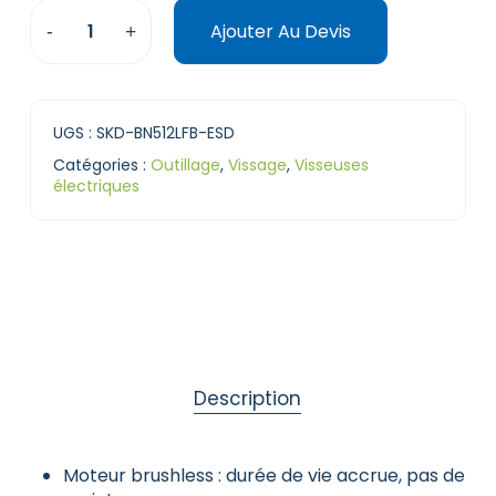
Ajouter Au Devis
UGS :
SKD-BN512LFB-ESD
Catégories :
Outillage
,
Vissage
,
Visseuses
électriques
Description
Moteur brushless : durée de vie accrue, pas de