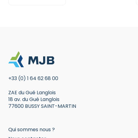
pour usage courant |
JBC
+33 (0) 1 64 62 68 00
ZAE du Gué Langlois
18 av. du Gué Langlois
77600 BUSSY SAINT-MARTIN
Qui sommes nous ?