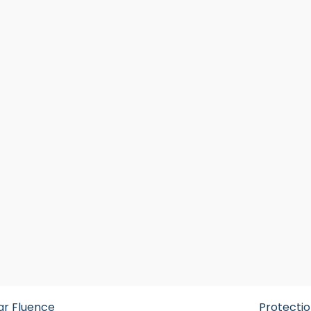
ar Fluence
Protecti