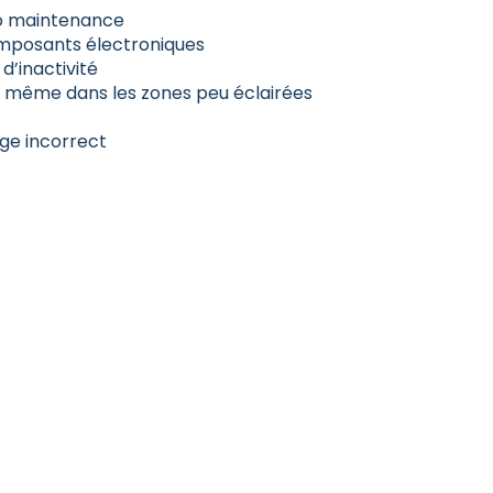
éro maintenance
composants électroniques
d’inactivité
s même dans les zones peu éclairées
ge incorrect