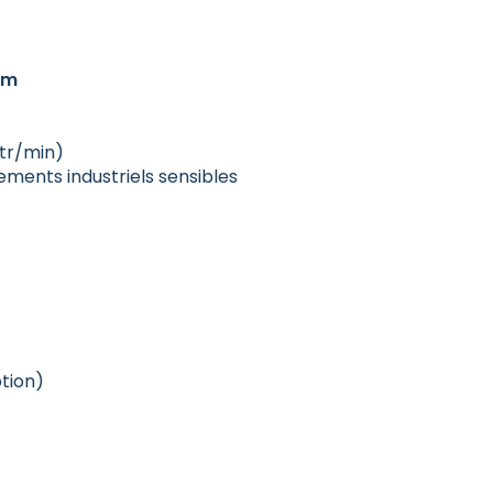
.m
tr/min)
ments industriels sensibles
tion)
)