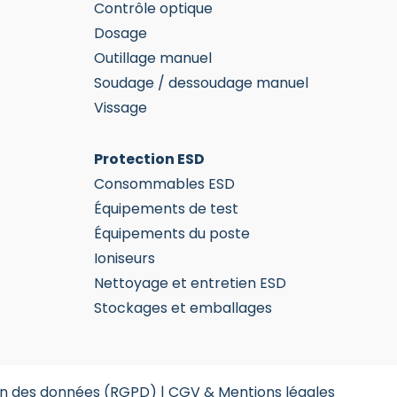
Contrôle optique
Dosage
Outillage manuel
Soudage / dessoudage manuel
Vissage
Protection ESD
Consommables ESD
Équipements de test
Équipements du poste
Ioniseurs
Nettoyage et entretien ESD
Stockages et emballages
on des données (RGPD)
|
CGV & Mentions légales