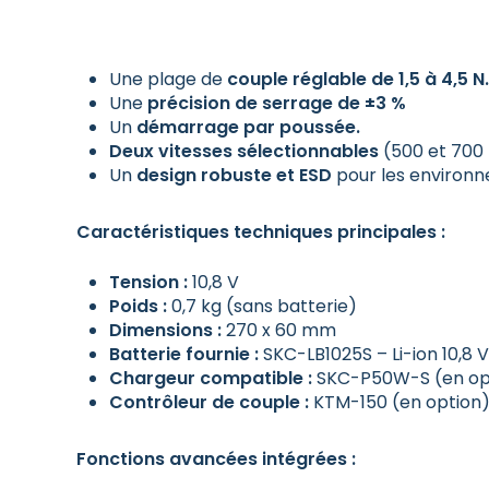
Une plage de
couple réglable de 1,5 à 4,5 N
Une
précision de serrage de ±3 %
Un
démarrage par poussée.
Deux vitesses sélectionnables
(500 et 700 
Un
design robuste et ESD
pour les environne
Caractéristiques techniques principales :
Tension :
10,8 V
Poids :
0,7 kg (sans batterie)
Dimensions :
270 x 60 mm
Batterie fournie :
SKC-LB1025S – Li-ion 10,8 V
Chargeur compatible :
SKC-P50W-S (en op
Contrôleur de couple :
KTM-150 (en option
Fonctions avancées intégrées :