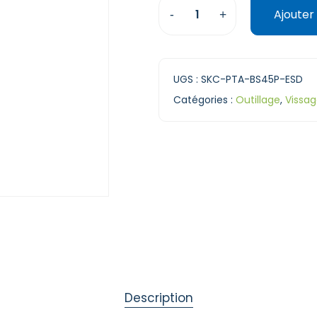
Ajouter
UGS :
SKC-PTA-BS45P-ESD
Catégories :
Outillage
,
Vissa
Description