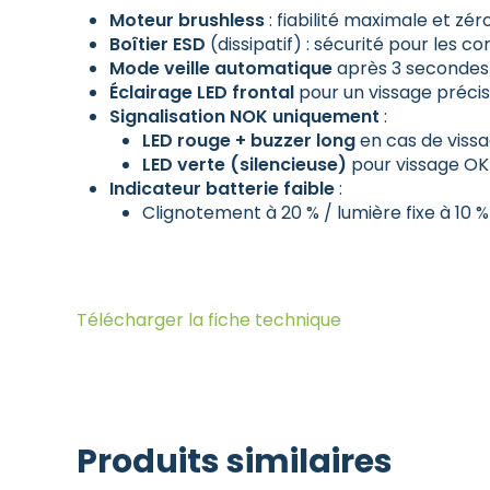
Moteur brushless
: fiabilité maximale et z
Boîtier ESD
(dissipatif) : sécurité pour les 
Mode veille automatique
après 3 secondes 
Éclairage LED frontal
pour un vissage préci
Signalisation NOK uniquement
:
LED rouge + buzzer long
en cas de vissa
LED verte (silencieuse)
pour vissage OK
Indicateur batterie faible
:
Clignotement à 20 % / lumière fixe à 10 %
Télécharger la fiche technique
Produits similaires