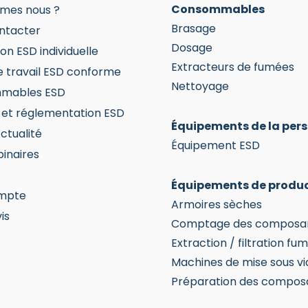
Consommables
mes nous ?
Brasage
ntacter
Dosage
on ESD individuelle
Extracteurs de fumées
e travail ESD conforme
Nettoyage
mables ESD
et réglementation ESD
Équipements de la per
ctualité
Équipement ESD
inaires
Équipements de produ
mpte
Armoires sèches
is
Comptage des composa
Extraction / filtration fu
Machines de mise sous vi
Préparation des compos