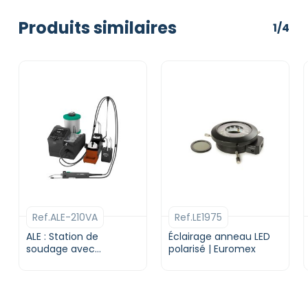
Produits similaires
1/4
Ref.ALE-210VA
Ref.LE1975
ALE : Station de
Éclairage anneau LED
soudage avec
polarisé | Euromex
alimentation
automatique | JBC