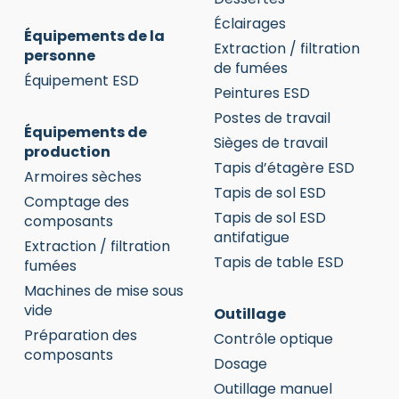
Éclairages
Équipements de la
Extraction / filtration
personne
de fumées
Équipement ESD
Peintures ESD
Postes de travail
Équipements de
Sièges de travail
production
Tapis d’étagère ESD
Armoires sèches
Tapis de sol ESD
Comptage des
Tapis de sol ESD
composants
antifatigue
Extraction / filtration
Tapis de table ESD
fumées
Machines de mise sous
vide
Outillage
Préparation des
Contrôle optique
composants
Dosage
Outillage manuel