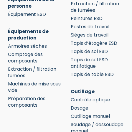
Extraction / filtration
personne
de fumées
Équipement ESD
Peintures ESD
Postes de travail
Équipements de
Sièges de travail
production
Tapis d’étagère ESD
Armoires sèches
Tapis de sol ESD
Comptage des
Tapis de sol ESD
composants
antifatigue
Extraction / filtration
Tapis de table ESD
fumées
Machines de mise sous
vide
Outillage
Préparation des
Contrôle optique
composants
Dosage
Outillage manuel
Soudage / dessoudage
manuel