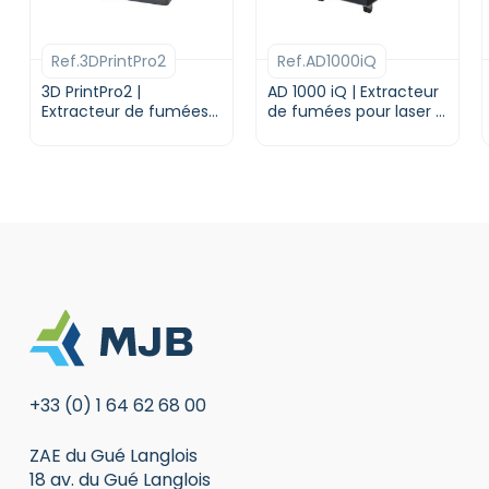
Ref.3DPrintPro2
Ref.AD1000iQ
3D PrintPro2 |
AD 1000 iQ | Extracteur
Extracteur de fumées
de fumées pour laser |
pour imprimantes 3D |
DONALDSON BOFA
DONALDSON BOFA
+33 (0) 1 64 62 68 00
ZAE du Gué Langlois
18 av. du Gué Langlois