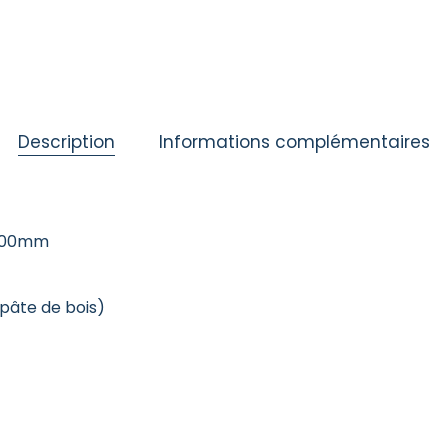
Description
Informations complémentaires
 500mm
(pâte de bois)