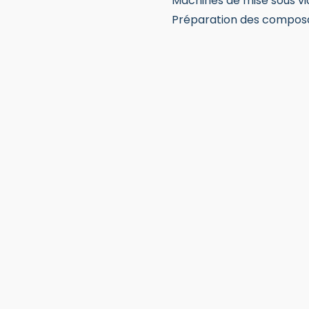
Machines de mise sous vi
Préparation des compos