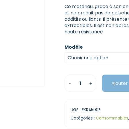
Ce matériau, grâce à son e
et ne produit pas de peluche
additifs ou liants. Il présen
extractibles. Il est non abras
haute résistance.
Modèle
Choisir une option
Ajouter
UGS :
EKRA500E
Catégories :
Consommables