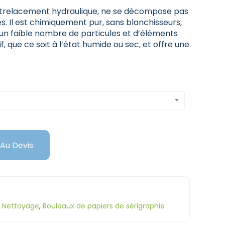
ntrelacement hydraulique, ne se décompose pas
s. Il est chimiquement pur, sans blanchisseurs,
te un faible nombre de particules et d’éléments
if, que ce soit à l’état humide ou sec, et offre une
 Au Devis
,
Nettoyage
,
Rouleaux de papiers de sérigraphie