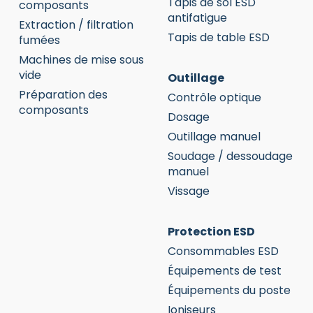
Tapis de sol ESD
composants
antifatigue
Extraction / filtration
Tapis de table ESD
fumées
Machines de mise sous
vide
Outillage
Préparation des
Contrôle optique
composants
Dosage
Outillage manuel
Soudage / dessoudage
manuel
Vissage
Protection ESD
Consommables ESD
Équipements de test
Équipements du poste
Ioniseurs