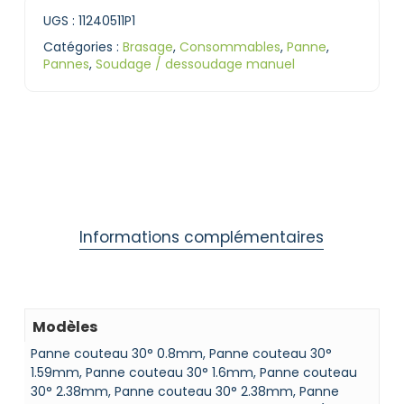
UGS :
11240511P1
Catégories :
Brasage
,
Consommables
,
Panne
,
Pannes
,
Soudage / dessoudage manuel
Informations complémentaires
Modèles
Panne couteau 30° 0.8mm, Panne couteau 30°
1.59mm, Panne couteau 30° 1.6mm, Panne couteau
30° 2.38mm, Panne couteau 30° 2.38mm, Panne