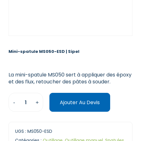
Mini-spatule MS050-ESD | Sipel
La mini-spatule MS050 sert à appliquer des époxy
et des flux, retoucher des pâtes à souder.
Ajouter Au Devis
UGS :
MS050-ESD
Catégories :
Outillage
,
Outillage manuel
,
Spatules