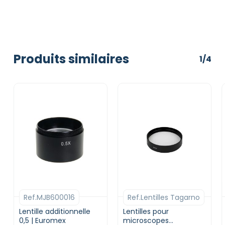
Produits similaires
1/4
Ref.MJB600016
Ref.Lentilles Tagarno
Lentille additionnelle
Lentilles pour
0,5 | Euromex
microscopes