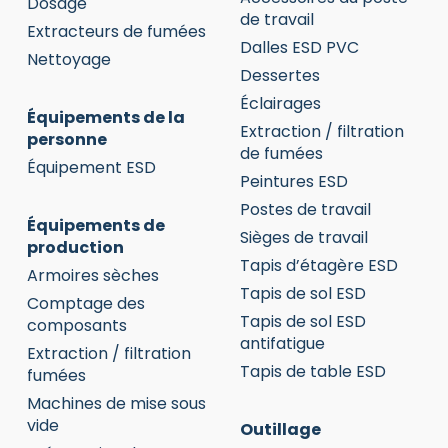
Dosage
de travail
Extracteurs de fumées
Dalles ESD PVC
Nettoyage
Dessertes
Éclairages
Équipements de la
Extraction / filtration
personne
de fumées
Équipement ESD
Peintures ESD
Postes de travail
Équipements de
Sièges de travail
production
Tapis d’étagère ESD
Armoires sèches
Tapis de sol ESD
Comptage des
Tapis de sol ESD
composants
antifatigue
Extraction / filtration
Tapis de table ESD
fumées
Machines de mise sous
vide
Outillage