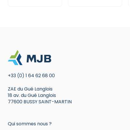
numériques | Tagarno
+33 (0) 1 64 62 68 00
ZAE du Gué Langlois
18 av. du Gué Langlois
77600 BUSSY SAINT-MARTIN
Qui sommes nous ?