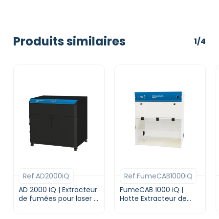
Produits similaires
1/4
Ref.AD2000iQ
Ref.FumeCAB1000iQ
AD 2000 iQ | Extracteur
FumeCAB 1000 iQ |
de fumées pour laser |
Hotte Extracteur de
DONALDSON BOFA
fumées | DONALDSON
BOFA