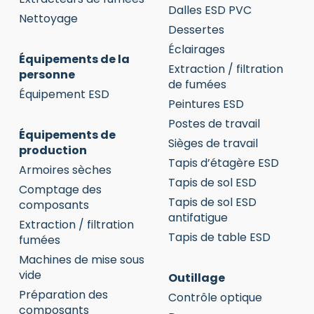
Dalles ESD PVC
Nettoyage
Dessertes
Éclairages
Équipements de la
Extraction / filtration
personne
de fumées
Équipement ESD
Peintures ESD
Postes de travail
Équipements de
Sièges de travail
production
Tapis d’étagère ESD
Armoires sèches
Tapis de sol ESD
Comptage des
Tapis de sol ESD
composants
antifatigue
Extraction / filtration
Tapis de table ESD
fumées
Machines de mise sous
vide
Outillage
Préparation des
Contrôle optique
composants