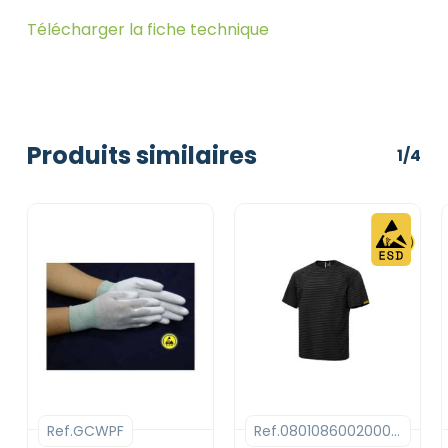
Télécharger la fiche technique
Produits similaires
1/4
Ref.GCWPF
Ref.080108600200046