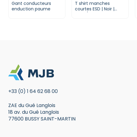
Gant conducteurs
T shirt manches
enduction paume
courtes ESD | Noir |
160gr/m²
+33 (0) 1 64 62 68 00
ZAE du Gué Langlois
18 av. du Gué Langlois
77600 BUSSY SAINT-MARTIN