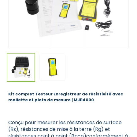
Kit complet Testeur Enregistreur de résistivité avec
mallette et plots de mesure | MJB4000
Conçu pour mesurer les résistances de surface
(Rs), résistances de mise à la terre (Rg) et
résistances point à point (Rp-p)conformément à