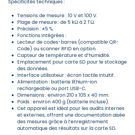
Spécificités techniques :
Tensions de mesure : 10 V et 100 V.​
Plage de mesure : de 5 kΩ à 2 TΩ.​
Précision : ±5 %.​
Fonctions intégrées :
Lecteur de codes-barres (compatible QR-
Code) ou scanner RFID en option.​
Capteur de température et d’humidité.​
Emplacement pour carte SD pour le stockage
des données.​
Interface utilisateur : écran tactile intuitif.​
Alimentation : batterie lithium-ion
rechargeable ou port USB-C.​
Dimensions : environ 210 x 105 x 40 mm.​
Poids : environ 400 g (batterie incluse).​
Cet appareil est idéal pour les audits internes
et externes, offrant une documentation aisée
des mesures grâce à l’enregistrement
automatique des résultats sur la carte SD.