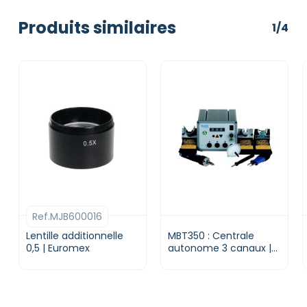
Produits similaires
1/4
Ref.MJB600016
Lentille additionnelle
MBT350 : Centrale
0,5 | Euromex
autonome 3 canaux |
Pace