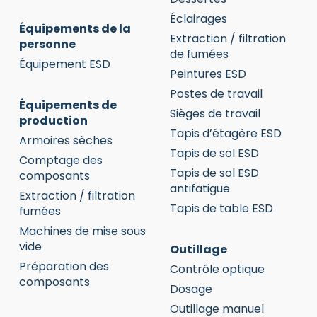
Éclairages
Équipements de la
Extraction / filtration
personne
de fumées
Équipement ESD
Peintures ESD
Postes de travail
Équipements de
Sièges de travail
production
Tapis d’étagère ESD
Armoires sèches
Tapis de sol ESD
Comptage des
Tapis de sol ESD
composants
antifatigue
Extraction / filtration
Tapis de table ESD
fumées
Machines de mise sous
vide
Outillage
Préparation des
Contrôle optique
composants
Dosage
Outillage manuel