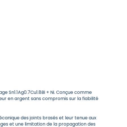
ge Sn1.1Ag0.7Cu1.8Bi + Ni. Conçue comme
eur en argent sans compromis sur la fiabilité
écanique des joints brasés et leur tenue aux
ges et une limitation de la propagation des