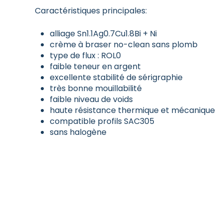
Caractéristiques principales:
alliage Sn1.1Ag0.7Cu1.8Bi + Ni
crème à braser no-clean sans plomb
type de flux : ROL0
faible teneur en argent
excellente stabilité de sérigraphie
très bonne mouillabilité
faible niveau de voids
haute résistance thermique et mécanique
compatible profils SAC305
sans halogène