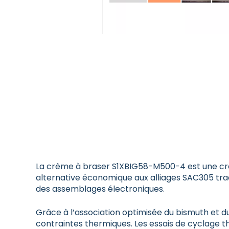
La crème à braser S1XBIG58-M500-4 est une crè
alternative économique aux alliages SAC305 tradi
des assemblages électroniques.
Grâce à l’association optimisée du bismuth et du
contraintes thermiques. Les essais de cyclage t