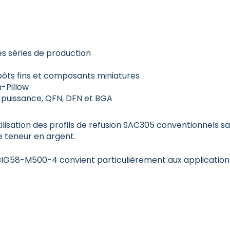
es séries de production
épôts fins et composants miniatures
-Pillow
e puissance, QFN, DFN et BGA
tilisation des profils de refusion SAC305 conventionnels 
ble teneur en argent.
IG58-M500-4 convient particulièrement aux applications