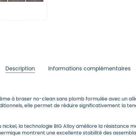
Description
Informations complémentaires
me à braser no-clean sans plomb formulée avec un allia
tionnels, elle permet de réduire significativement la ten
 nickel, la technologie BIG Alloy améliore la résistance m
hermique montrent une excellente stabilité des assembla