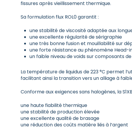
fissures après vieillissement thermique.
Sa formulation flux ROL0 garantit :
une stabilité de viscosité adaptée aux longu
une excellente régularité de sérigraphie
une très bonne fusion et mouillabilité sur d
une forte résistance au phénomène Head-in
un faible niveau de voids sur composants d
La température de liquidus de 223 °C permet l’u
facilitant ainsi la transition vers un alliage à fai
Conforme aux exigences sans halogènes, la S1XB
une haute fiabilité thermique
une stabilité de production élevée
une excellente qualité de brasage
une réduction des coûts matière liés à l’argent