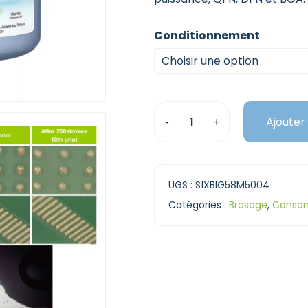
Conditionnement
Choisir une option
Ajouter
UGS :
S1XBIG58M5004
Catégories :
Brasage
,
Conso