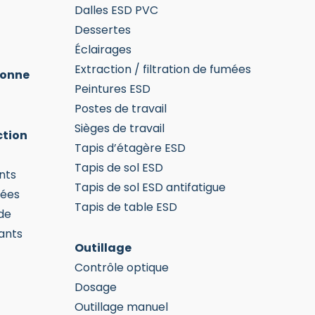
Dalles ESD PVC
Dessertes
Éclairages
Extraction / filtration de fumées
sonne
Peintures ESD
Postes de travail
Sièges de travail
ction
Tapis d’étagère ESD
Tapis de sol ESD
nts
Tapis de sol ESD antifatigue
mées
Tapis de table ESD
de
ants
Outillage
Contrôle optique
Dosage
Outillage manuel