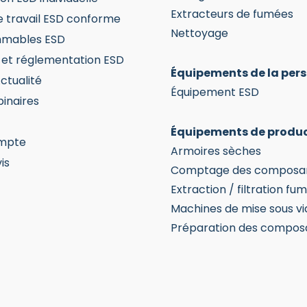
Extracteurs de fumées
e travail ESD conforme
Nettoyage
mables ESD
et réglementation ESD
Équipements de la per
ctualité
Équipement ESD
inaires
Équipements de produ
mpte
Armoires sèches
is
Comptage des composa
Extraction / filtration fu
Machines de mise sous vi
Préparation des compos