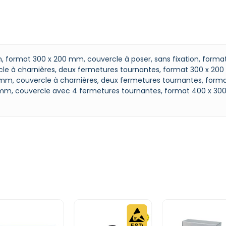
on, format 300 x 200 mm, couvercle à poser, sans fixation, forma
e à charnières, deux fermetures tournantes, format 300 x 200
 mm, couvercle à charnières, deux fermetures tournantes, for
 mm, couvercle avec 4 fermetures tournantes, format 400 x 30