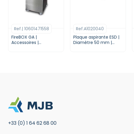
Ref.| 10601471558
Ref.A1020040
FireBOX GA |
Plaque aspirante ESD |
Accessoires |
Diamètre 50 mm |
DONALDSON BOFA
avec montage sur plan
de travail | DONALDSON
BOFA
+33 (0) 1 64 62 68 00