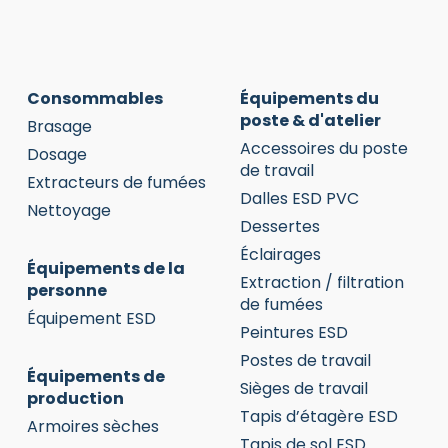
Consommables
Équipements du
poste & d'atelier
Brasage
Accessoires du poste
Dosage
de travail
Extracteurs de fumées
Dalles ESD PVC
Nettoyage
Dessertes
Éclairages
Équipements de la
Extraction / filtration
personne
de fumées
Équipement ESD
Peintures ESD
Postes de travail
Équipements de
Sièges de travail
production
Tapis d’étagère ESD
Armoires sèches
Tapis de sol ESD