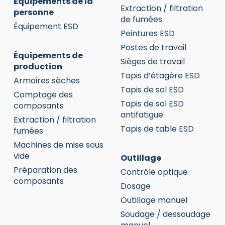
Équipements de la
Extraction / filtration
personne
de fumées
Équipement ESD
Peintures ESD
Postes de travail
Équipements de
Sièges de travail
production
Tapis d’étagère ESD
Armoires sèches
Tapis de sol ESD
Comptage des
Tapis de sol ESD
composants
antifatigue
Extraction / filtration
Tapis de table ESD
fumées
Machines de mise sous
vide
Outillage
Préparation des
Contrôle optique
composants
Dosage
Outillage manuel
Soudage / dessoudage