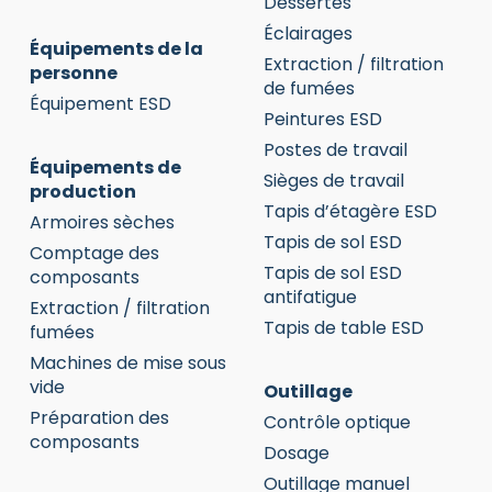
Dessertes
Éclairages
Équipements de la
Extraction / filtration
personne
de fumées
Équipement ESD
Peintures ESD
Postes de travail
Équipements de
Sièges de travail
production
Tapis d’étagère ESD
Armoires sèches
Tapis de sol ESD
Comptage des
Tapis de sol ESD
composants
antifatigue
Extraction / filtration
Tapis de table ESD
fumées
Machines de mise sous
vide
Outillage
Préparation des
Contrôle optique
composants
Dosage
Outillage manuel