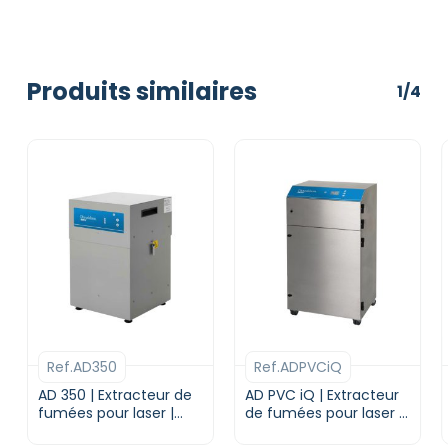
Produits similaires
1/4
Ref.AD350
Ref.ADPVCiQ
AD 350 | Extracteur de
AD PVC iQ | Extracteur
fumées pour laser |
de fumées pour laser |
DONALDSON BOFA
DONALDSON BOFA