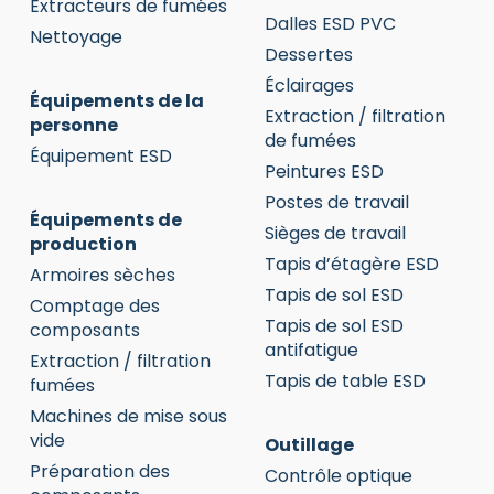
Extracteurs de fumées
Dalles ESD PVC
Nettoyage
Dessertes
Éclairages
Équipements de la
Extraction / filtration
personne
de fumées
Équipement ESD
Peintures ESD
Postes de travail
Équipements de
Sièges de travail
production
Tapis d’étagère ESD
Armoires sèches
Tapis de sol ESD
Comptage des
Tapis de sol ESD
composants
antifatigue
Extraction / filtration
Tapis de table ESD
fumées
Machines de mise sous
vide
Outillage
Préparation des
Contrôle optique